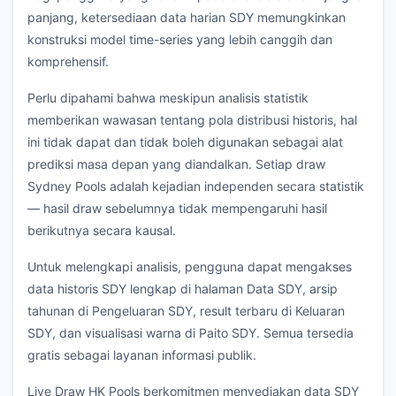
panjang, ketersediaan data harian SDY memungkinkan
konstruksi model time-series yang lebih canggih dan
komprehensif.
Perlu dipahami bahwa meskipun analisis statistik
memberikan wawasan tentang pola distribusi historis, hal
ini tidak dapat dan tidak boleh digunakan sebagai alat
prediksi masa depan yang diandalkan. Setiap draw
Sydney Pools adalah kejadian independen secara statistik
— hasil draw sebelumnya tidak mempengaruhi hasil
berikutnya secara kausal.
Untuk melengkapi analisis, pengguna dapat mengakses
data historis SDY lengkap di halaman
Data SDY
, arsip
tahunan di
Pengeluaran SDY
, result terbaru di
Keluaran
SDY
, dan visualisasi warna di
Paito SDY
. Semua tersedia
gratis sebagai layanan informasi publik.
Live Draw HK Pools berkomitmen menyediakan data SDY