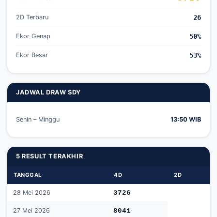
2D Terbaru
26
Ekor Genap
50%
Ekor Besar
53%
JADWAL DRAW SDY
Senin – Minggu
13:50 WIB
5 RESULT TERAKHIR
TANGGAL
4D
2D
28 Mei 2026
3726
27 Mei 2026
8041