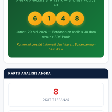
ANGKA ANALISIS STATISTIK — SYDNEY POOLS
4D
6
1
4
8
Jumat, 29 Mei 2026 — Berdasarkan analisis 30 data
terakhir SDY Pools
Konten ini bersifat informatif dan hiburan. Bukan jaminan
hasil draw.
KARTU ANALISIS ANGKA
8
DIGIT TERPANAS