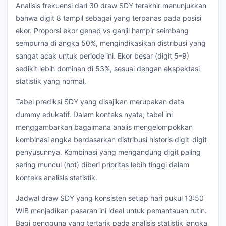
Analisis frekuensi dari 30 draw SDY terakhir menunjukkan
bahwa digit 8 tampil sebagai yang terpanas pada posisi
ekor. Proporsi ekor genap vs ganjil hampir seimbang
sempurna di angka 50%, mengindikasikan distribusi yang
sangat acak untuk periode ini. Ekor besar (digit 5–9)
sedikit lebih dominan di 53%, sesuai dengan ekspektasi
statistik yang normal.
Tabel prediksi SDY yang disajikan merupakan data
dummy edukatif. Dalam konteks nyata, tabel ini
menggambarkan bagaimana analis mengelompokkan
kombinasi angka berdasarkan distribusi historis digit-digit
penyusunnya. Kombinasi yang mengandung digit paling
sering muncul (hot) diberi prioritas lebih tinggi dalam
konteks analisis statistik.
Jadwal draw SDY yang konsisten setiap hari pukul 13:50
WIB menjadikan pasaran ini ideal untuk pemantauan rutin.
Bagi pengguna yang tertarik pada analisis statistik jangka