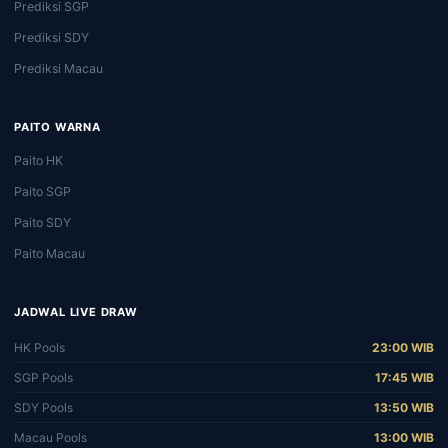
Prediksi SGP
Prediksi SDY
Prediksi Macau
PAITO WARNA
Paito HK
Paito SGP
Paito SDY
Paito Macau
JADWAL LIVE DRAW
HK Pools
23:00 WIB
SGP Pools
17:45 WIB
SDY Pools
13:50 WIB
Macau Pools
13:00 WIB