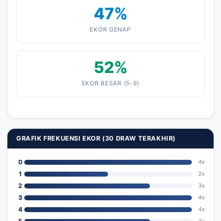
47%
EKOR GENAP
52%
EKOR BESAR (5-9)
GRAFIK FREKUENSI EKOR (30 DRAW TERAKHIR)
0
4x
1
2x
2
3x
3
4x
4
4x