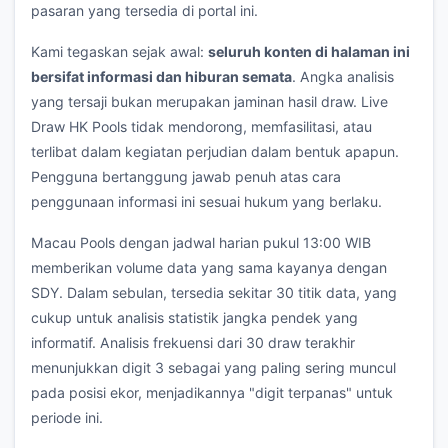
pasaran yang tersedia di portal ini.
Kami tegaskan sejak awal:
seluruh konten di halaman ini
bersifat informasi dan hiburan semata
. Angka analisis
yang tersaji bukan merupakan jaminan hasil draw. Live
Draw HK Pools tidak mendorong, memfasilitasi, atau
terlibat dalam kegiatan perjudian dalam bentuk apapun.
Pengguna bertanggung jawab penuh atas cara
penggunaan informasi ini sesuai hukum yang berlaku.
Macau Pools dengan jadwal harian pukul 13:00 WIB
memberikan volume data yang sama kayanya dengan
SDY. Dalam sebulan, tersedia sekitar 30 titik data, yang
cukup untuk analisis statistik jangka pendek yang
informatif. Analisis frekuensi dari 30 draw terakhir
menunjukkan digit 3 sebagai yang paling sering muncul
pada posisi ekor, menjadikannya "digit terpanas" untuk
periode ini.