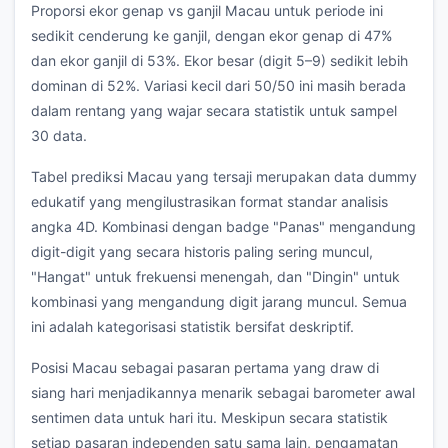
Proporsi ekor genap vs ganjil Macau untuk periode ini
sedikit cenderung ke ganjil, dengan ekor genap di 47%
dan ekor ganjil di 53%. Ekor besar (digit 5–9) sedikit lebih
dominan di 52%. Variasi kecil dari 50/50 ini masih berada
dalam rentang yang wajar secara statistik untuk sampel
30 data.
Tabel prediksi Macau yang tersaji merupakan data dummy
edukatif yang mengilustrasikan format standar analisis
angka 4D. Kombinasi dengan badge "Panas" mengandung
digit-digit yang secara historis paling sering muncul,
"Hangat" untuk frekuensi menengah, dan "Dingin" untuk
kombinasi yang mengandung digit jarang muncul. Semua
ini adalah kategorisasi statistik bersifat deskriptif.
Posisi Macau sebagai pasaran pertama yang draw di
siang hari menjadikannya menarik sebagai barometer awal
sentimen data untuk hari itu. Meskipun secara statistik
setiap pasaran independen satu sama lain, pengamatan