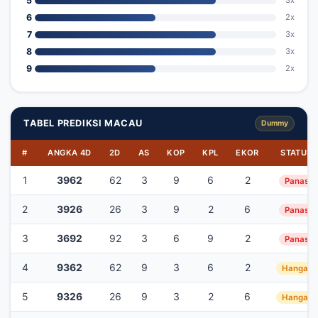
5
3x
6
2x
7
3x
8
3x
9
2x
TABEL PREDIKSI MACAU
Dummy
#
ANGKA 4D
2D
AS
KOP
KPL
EKOR
STATUS
1
3962
62
3
9
6
2
Panas
2
3926
26
3
9
2
6
Panas
3
3692
92
3
6
9
2
Panas
4
9362
62
9
3
6
2
Hangat
5
9326
26
9
3
2
6
Hangat