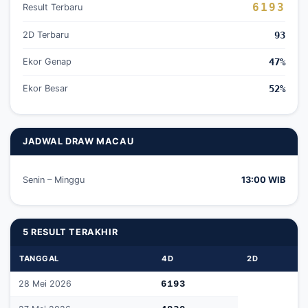
6193
Result Terbaru
2D Terbaru
93
Ekor Genap
47%
Ekor Besar
52%
JADWAL DRAW MACAU
Senin – Minggu
13:00 WIB
5 RESULT TERAKHIR
TANGGAL
4D
2D
28 Mei 2026
6193