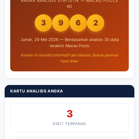
ANGKA ANALISIS STATISTIK — MACAU POOLS
4D
3
9
6
2
Jumat, 29 Mei 2026 — Berdasarkan analisis 30 data
terakhir Macau Pools
Konten ini bersifat informatif dan hiburan. Bukan jaminan
hasil draw.
KARTU ANALISIS ANGKA
3
DIGIT TERPANAS