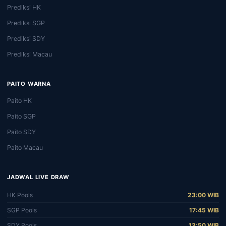
Prediksi HK
Prediksi SGP
Prediksi SDY
Prediksi Macau
PAITO WARNA
Paito HK
Paito SGP
Paito SDY
Paito Macau
JADWAL LIVE DRAW
HK Pools
23:00 WIB
SGP Pools
17:45 WIB
SDY Pools
13:50 WIB