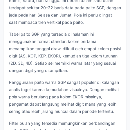
Kamis, Sabtu, dan Minggu. Ini berarti dalam satu bulan
terdapat sekitar 20–22 baris data pada paito SGP, dengan
jeda pada hari Selasa dan Jumat. Pola ini perlu diingat
saat membaca tren vertikal pada paito.
Tabel paito SGP yang tersedia di halaman ini
menggunakan format standar: kolom pertama
menampilkan tanggal draw, diikuti oleh empat kolom posisi
digit (AS, KOP, KEP, EKOR), kemudian tiga kolom turunan
(2D, 3D, 4D). Setiap sel memiliki warna latar yang sesuai
dengan digit yang ditampilkan.
Penggunaan paito warna SGP sangat populer di kalangan
analis togel karena kemudahan visualnya. Dengan melihat
pola warna berulang pada kolom EKOR misalnya,
pengamat dapat langsung melihat digit mana yang lebih
sering atau lebih jarang muncul dalam periode tertentu.
Filter bulan yang tersedia memungkinkan perbandingan